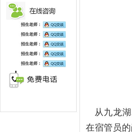
招生老师：
招生老师：
招生老师：
招生老师：
招生老师：
从九龙湖
在宿管员的