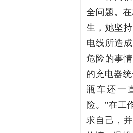
全问题。在
生，她坚持
电线所造成
危险的事情
的充电器统
瓶车还一
险。”在工
求自己，并