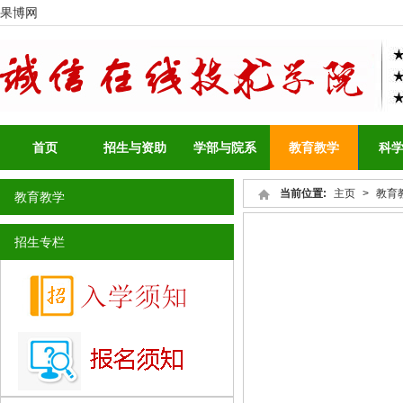
果博网
首页
招生与资助
学部与院系
教育教学
科
当前位置:
主页
>
教育
教育教学
招生专栏